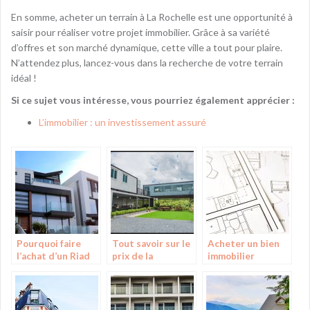
En somme, acheter un terrain à La Rochelle est une opportunité à
saisir pour réaliser votre projet immobilier. Grâce à sa variété
d’offres et son marché dynamique, cette ville a tout pour plaire.
N’attendez plus, lancez-vous dans la recherche de votre terrain
idéal !
Si ce sujet vous intéresse, vous pourriez également apprécier :
L’immobilier : un investissement assuré
Pourquoi faire
Tout savoir sur le
Acheter un bien
l’achat d’un Riad
prix de la
immobilier
au Maroc ?
construction
d’une maison
container