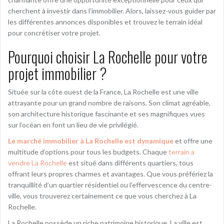
cherchent à investir dans l’immobilier. Alors, laissez-vous guider par
les différentes annonces disponibles et trouvez le terrain idéal
pour concrétiser votre projet.
Pourquoi choisir La Rochelle pour votre
projet immobilier ?
Située sur la côte ouest de la France, La Rochelle est une ville
attrayante pour un grand nombre de raisons. Son climat agréable,
son architecture historique fascinante et ses magnifiques vues
sur l’océan en font un lieu de vie privilégié.
Le marché immobilier à La Rochelle est dynamique
et offre une
multitude d’options pour tous les budgets. Chaque
terrain a
vendre La Rochelle
est situé dans différents quartiers, tous
offrant leurs propres charmes et avantages. Que vous préfériez la
tranquillité d’un quartier résidentiel ou l’effervescence du centre-
ville, vous trouverez certainement ce que vous cherchez à La
Rochelle.
La Rochelle possède un riche patrimoine historique. La ville est