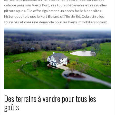
célèbre pour son Vieux Port, ses tours médiévales et ses ruelles
pittoresques. Elle offre également un accès facile à des sites
historiques tels que le Fort Boyard et l’Île de Ré. Cela attire les
touristes et crée une demande pour les biens immobiliers locaux.
Des terrains à vendre pour tous les
goûts