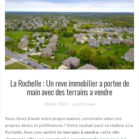
La Rochelle : Un reve immobilier a portee de
main avec des terrains a vendre
28 juin 2023
a-pont-aven
Vous rêvez d’avoir votre propre maison, construite selon vos
propres désirs et préférences ? Votre souhait peut se réaliser à La
Rochelle. Avec une variété de
terrains à vendre
, cette ville
charmante offre une opportunité exceptionnelle pour ceux qui