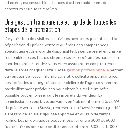
adaptées, maximisent les chances d’attirer rapidement des
acheteurs sérieux et motivés.
Une gestion transparente et rapide de toutes les
étapes de la transaction
L’organisation des visites, le suivi des acheteurs potentiels et la
négociation du prix de vente requièrent des compétences
spécifiques et une grande disponibilité. L’agence prend en charge
l’ensemble de ces tâches chronophages en gérant les appels, en
coordonnant les rendez-vous et en assurant un compte-rendu
détaillé après chaque visite. Cette
gestion professionnelle
permet
au vendeur de rester informé sans être sollicité en permanence.
Les aptitudes à la négociation immobilière de l’agence s’avèrent
particulièrement précieuses pour obtenir la meilleure offre
possible tout en préservant les intérêts du vendeur. La
commission de courtage, qui varie généralement entre 3% et 5%
du prix de vente en Suisse, représente un investissement justifié
au regard de la valeur ajoutée apportée et du gain de temps
réalisé. Les prix pratiqués peuvent osciller entre 3000 et 6000
francs suisses pour une petite agence, et entre 6000 et 12000