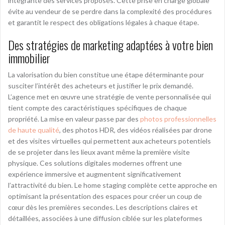
intégrante des services proposés. Cette prise en charge globale
évite au vendeur de se perdre dans la complexité des procédures
et garantit le respect des obligations légales à chaque étape.
Des stratégies de marketing adaptées à votre bien
immobilier
La valorisation du bien constitue une étape déterminante pour
susciter l’intérêt des acheteurs et justifier le prix demandé.
L’agence met en œuvre une stratégie de vente personnalisée qui
tient compte des caractéristiques spécifiques de chaque
propriété. La mise en valeur passe par des
photos professionnelles
de haute qualité
, des photos HDR, des vidéos réalisées par drone
et des visites virtuelles qui permettent aux acheteurs potentiels
de se projeter dans les lieux avant même la première visite
physique. Ces solutions digitales modernes offrent une
expérience immersive et augmentent significativement
l’attractivité du bien. Le home staging complète cette approche en
optimisant la présentation des espaces pour créer un coup de
cœur dès les premières secondes. Les descriptions claires et
détaillées, associées à une diffusion ciblée sur les plateformes