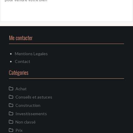
Me contacter
Mentions Legales
Contact
Catégories
Achat
Conseils et astuces
Construction
Investissements
Non classé
Prix