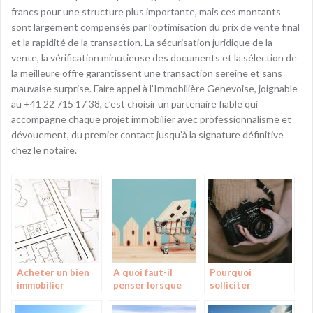
francs pour une structure plus importante, mais ces montants
sont largement compensés par l’optimisation du prix de vente final
et la rapidité de la transaction. La sécurisation juridique de la
vente, la vérification minutieuse des documents et la sélection de
la meilleure offre garantissent une transaction sereine et sans
mauvaise surprise. Faire appel à l’Immobilière Genevoise, joignable
au +41 22 715 17 38, c’est choisir un partenaire fiable qui
accompagne chaque projet immobilier avec professionnalisme et
dévouement, du premier contact jusqu’à la signature définitive
chez le notaire.
Acheter un bien
A quoi faut-il
Pourquoi
immobilier
penser lorsque
solliciter
nous souhaitons
l’intervention
vendre un bien
d’un photographe