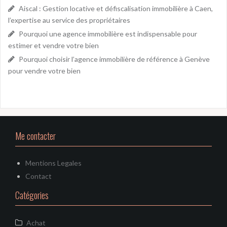
Aiscal : Gestion locative et défiscalisation immobilière à Caen,
l’expertise au service des propriétaires
Pourquoi une agence immobilière est indispensable pour
estimer et vendre votre bien
Pourquoi choisir l’agence immobilière de référence à Genève
pour vendre votre bien
Me contacter
Mentions Legales
Contact
Catégories
Achat