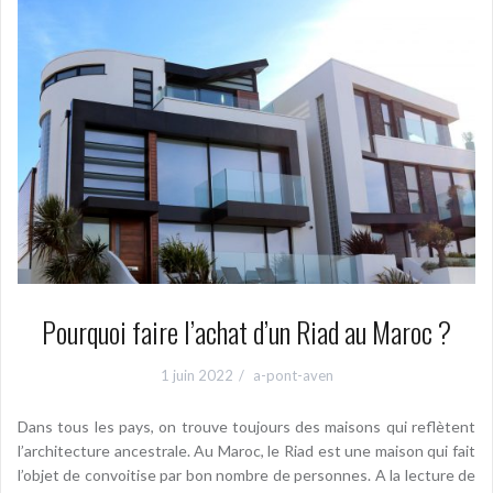
Pourquoi faire l’achat d’un Riad au Maroc ?
1 juin 2022
a-pont-aven
Dans tous les pays, on trouve toujours des maisons qui reflètent
l’architecture ancestrale. Au Maroc, le Riad est une maison qui fait
l’objet de convoitise par bon nombre de personnes. A la lecture de