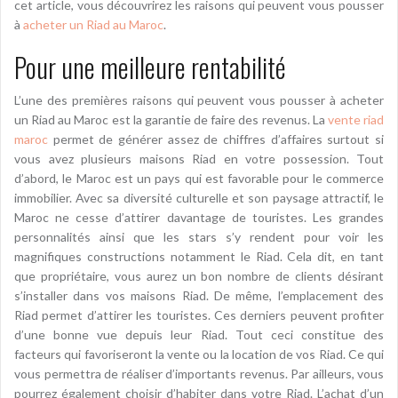
cet article, vous découvrirez les raisons qui peuvent vous pousser
à
acheter un Riad au Maroc
.
Pour une meilleure rentabilité
L’une des premières raisons qui peuvent vous pousser à acheter
un Riad au Maroc est la garantie de faire des revenus. La
vente riad
maroc
permet de générer assez de chiffres d’affaires surtout si
vous avez plusieurs maisons Riad en votre possession. Tout
d’abord, le Maroc est un pays qui est favorable pour le commerce
immobilier. Avec sa diversité culturelle et son paysage attractif, le
Maroc ne cesse d’attirer davantage de touristes. Les grandes
personnalités ainsi que les stars s’y rendent pour voir les
magnifiques constructions notamment le Riad. Cela dit, en tant
que propriétaire, vous aurez un bon nombre de clients désirant
s’installer dans vos maisons Riad. De même, l’emplacement des
Riad permet d’attirer les touristes. Ces derniers peuvent profiter
d’une bonne vue depuis leur Riad. Tout ceci constitue des
facteurs qui favoriseront la vente ou la location de vos Riad. Ce qui
vous permettra de réaliser d’importants revenus. Par ailleurs, vous
pourrez également choisir d’habiter dans votre Riad. L’achat d’un